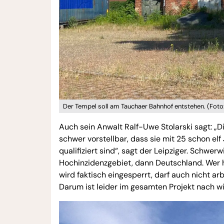
Der Tempel soll am Tauchaer Bahnhof entstehen. (Fot
Auch sein Anwalt Ralf-Uwe Stolarski sagt: „Di
schwer vorstellbar, dass sie mit 25 schon el
qualifiziert sind“, sagt der Leipziger. Schwe
Hochinzidenzgebiet, dann Deutschland. Wer 
wird faktisch eingesperrt, darf auch nicht ar
Darum ist leider im gesamten Projekt nach wie 