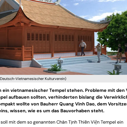
: Deutsch-Vietnamesischer Kulturverein)
ch ein vietnamesischer Tempel stehen. Probleme mit den 
pel aufbauen sollten, verhinderten bislang die Verwirkli
ompakt wollte von Bauherr Quang Vinh Dao, dem Vorsitz
ns, wissen, wie es um das Bauvorhaben steht.
ha soll mit dem so genannten Chân Tịnh Thiền Viện Tempel ein