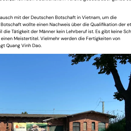
stausch mit der Deutschen Botschaft in Vietnam, um die
e Botschaft wollte einen Nachweis über die Qualifikation der 
il die Tätigkeit der Männer kein Lehrberuf ist. Es gibt keine Sc
einen Meistertitel. Vielmehr werden die Fertigkeiten von
agt Quang Vinh Dao.