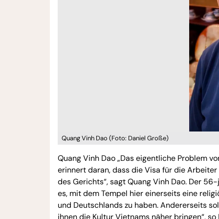
Quang Vinh Dao (Foto: Daniel Große)
Quang Vinh Dao „Das eigentliche Problem vo
erinnert daran, dass die Visa für die Arbei
des Gerichts“, sagt Quang Vinh Dao. Der 56-j
es, mit dem Tempel hier einerseits eine reli
und Deutschlands zu haben. Andererseits sol
ihnen die Kultur Vietnams näher bringen“, so 