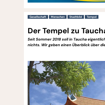
Gesellschaft
Menschen
Stadtbild
Tempel
Der Tempel zu Taucha
Seit Sommer 2018 soll in Taucha eigentli
nichts. Wir geben einen Überblick über di