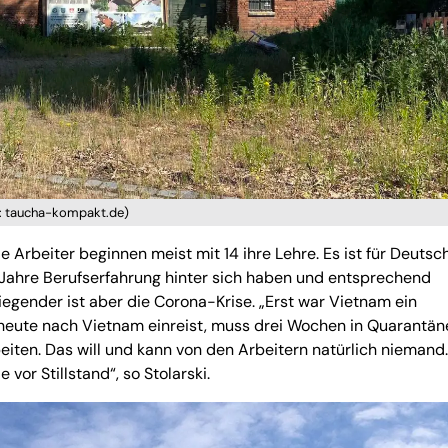
o: taucha-kompakt.de)
e Arbeiter beginnen meist mit 14 ihre Lehre. Es ist für Deutsc
f Jahre Berufserfahrung hinter sich haben und entsprechend
rwiegender ist aber die Corona-Krise. „Erst war Vietnam ein
heute nach Vietnam einreist, muss drei Wochen in Quarantän
beiten. Das will und kann von den Arbeitern natürlich niemand.
vor Stillstand“, so Stolarski.