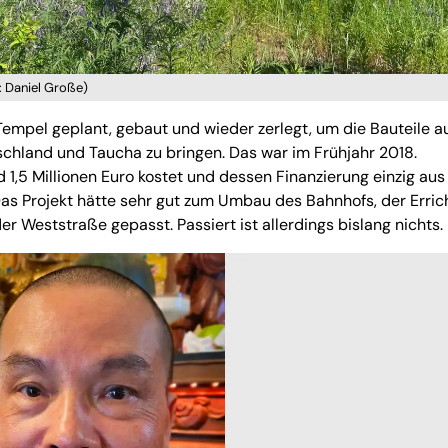
: Daniel Große)
mpel geplant, gebaut und wieder zerlegt, um die Bauteile a
schland und Taucha zu bringen. Das war im Frühjahr 2018.
 1,5 Millionen Euro kostet und dessen Finanzierung einzig aus
as Projekt hätte sehr gut zum Umbau des Bahnhofs, der Erric
r Weststraße gepasst. Passiert ist allerdings bislang nichts.