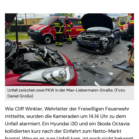
Unfall zwischen zwei PKW in der Max-Liebermann-Straße. (Foto:
Daniel Große)
Wie Cliff Winkler, Wehrleiter der Freiwilligen Feuerwehr
mitteilte, wurden die Kameraden um 14.14 Uhr zu dem
Unfall alarmiert. Ein Hyundai i30 und ein Skoda Octavia
kollidierten kurz nach der Einfahrt zum Netto-Markt
frontal. Warum es zum Unfall kam, ist noch nicht bekannt.