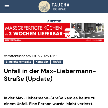
menu
Unfall in der M
Veröffentlicht am 19.05.2025 17:56
Blaulicht kompakt
Kompakt
Unfall
Unfall in der Max-Liebermann-
Straße (Update)
In der Max-Liebermann-Straße kam es heute zu
einem Unfall. Eine Person wurde leicht verletzt.