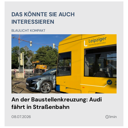
DAS KÖNNTE SIE AUCH
INTERESSIEREN
BLAULICHT KOMPAKT
An der Baustellenkreuzung: Audi
fährt in Straßenbahn
08.07.2026
1min
query_builder