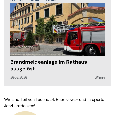
Brandmeldeanlage im Rathaus
ausgelöst
26.06.2026
1min
query_builder
Wir sind Teil von Taucha24. Euer News- und Infoportal.
Jetzt entdecken!