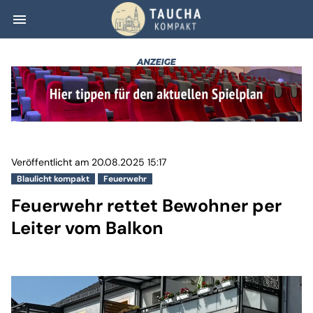
menu
Feuerwehr rettet
Veröffentlicht am 20.08.2025 15:17
Blaulicht kompakt
Feuerwehr
Feuerwehr rettet Bewohner per
Leiter vom Balkon