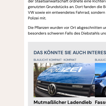
der Staatsanwaltschaft ordnete eine Richter
genutzten Grundstücks an. Dort fanden die
VW sowie ein entwendetes Fahrrad, sondern a
Polizei mit.
Die Pflanzen wurden vor Ort abgeschnitten
besonders schweren Falls des Diebstahls un
DAS KÖNNTE SIE AUCH INTERE
BLAULICHT KOMPAKT
KOMPAKT
BLAULI
Mutmaßlicher Ladendieb
Fass