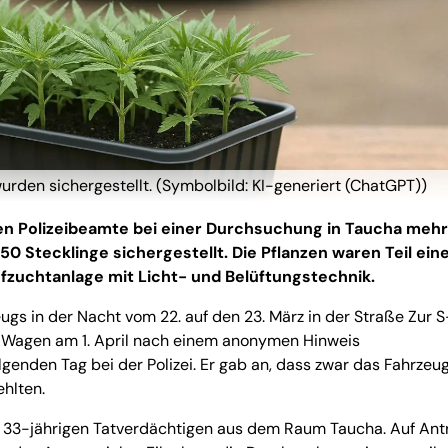
rden sichergestellt. (Symbolbild: KI-generiert (ChatGPT))
n Polizeibeamte bei einer Durchsuchung in Taucha mehr
 Stecklinge sichergestellt. Die Pflanzen waren Teil ein
fzuchtanlage mit Licht- und Belüftungstechnik.
gs in der Nacht vom 22. auf den 23. März in der Straße Zur S
 Wagen am 1. April nach einem anonymen Hinweis
genden Tag bei der Polizei. Er gab an, dass zwar das Fahrzeu
ehlten.
em 33-jährigen Tatverdächtigen aus dem Raum Taucha. Auf Ant