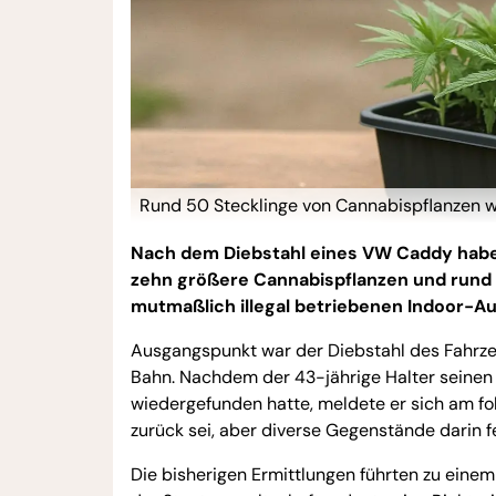
Rund 50 Stecklinge von Cannabispflanzen wu
Nach dem Diebstahl eines VW Caddy habe
zehn größere Cannabispflanzen und rund 50
mutmaßlich illegal betriebenen Indoor-Au
Ausgangspunkt war der Diebstahl des Fahrzeu
Bahn. Nachdem der 43-jährige Halter seinen
wiedergefunden hatte, meldete er sich am fol
zurück sei, aber diverse Gegenstände darin f
Die bisherigen Ermittlungen führten zu ein