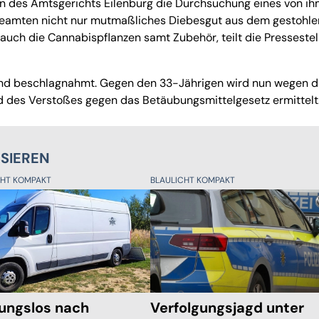
in des Amtsgerichts Eilenburg die Durchsuchung eines von i
 Beamten nicht nur mutmaßliches Diebesgut aus dem gestohl
uch die Cannabispflanzen samt Zubehör, teilt die Pressestel
 und beschlagnahmt. Gegen den 33-Jährigen wird nun wegen 
d des Verstoßes gegen das Betäubungsmittelgesetz ermittelt
SSIEREN
CHT KOMPAKT
BLAULICHT KOMPAKT
ungslos nach
Verfolgungsjagd unter