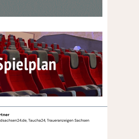
rtner
rdsachsen24.de
Taucha24
Traueranzeigen Sachsen