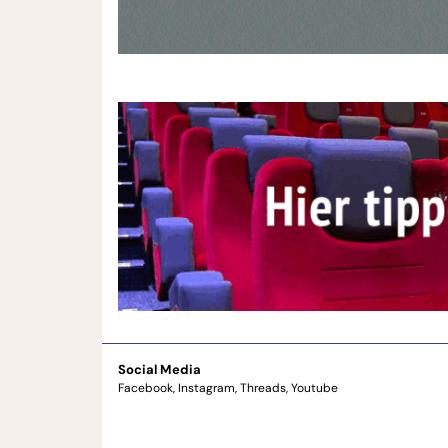
Social Media
Facebook
Instagram
Threads
Youtube