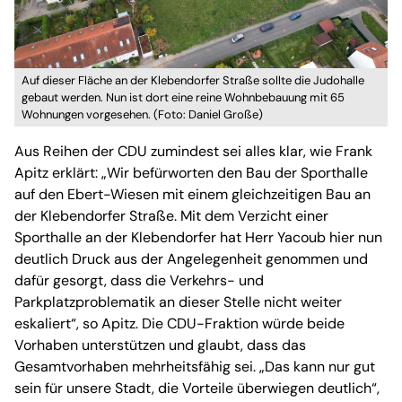
Auf dieser Fläche an der Klebendorfer Straße sollte die Judohalle
gebaut werden. Nun ist dort eine reine Wohnbebauung mit 65
Wohnungen vorgesehen. (Foto: Daniel Große)
Aus Reihen der CDU zumindest sei alles klar, wie Frank
Apitz erklärt: „Wir befürworten den Bau der Sporthalle
auf den Ebert-Wiesen mit einem gleichzeitigen Bau an
der Klebendorfer Straße. Mit dem Verzicht einer
Sporthalle an der Klebendorfer hat Herr Yacoub hier nun
deutlich Druck aus der Angelegenheit genommen und
dafür gesorgt, dass die Verkehrs- und
Parkplatzproblematik an dieser Stelle nicht weiter
eskaliert“, so Apitz. Die CDU-Fraktion würde beide
Vorhaben unterstützen und glaubt, dass das
Gesamtvorhaben mehrheitsfähig sei. „Das kann nur gut
sein für unsere Stadt, die Vorteile überwiegen deutlich“,