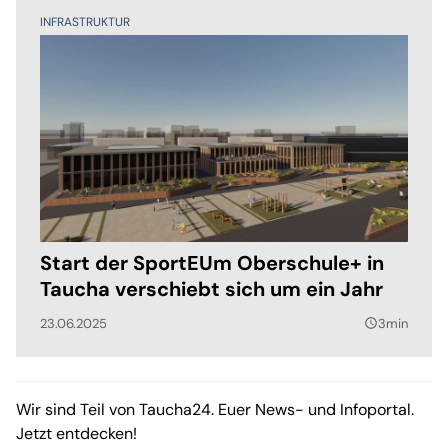
INFRASTRUKTUR
Start der SportEUm Oberschule+ in
Taucha verschiebt sich um ein Jahr
23.06.2025
3min
query_builder
Wir sind Teil von Taucha24. Euer News- und Infoportal.
Jetzt entdecken!