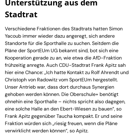
Unterstützung aus dem
Stadtrat
Verschiedene Fraktionen des Stadtrats hatten Simon
Yacoub immer wieder dazu angeregt, sich andere
Standorte für die Sporthalle zu suchen. Seitdem die
Pläne der SportEUm UG bekannt sind, bot sich eine
Kooperation gerade zu an, wie etwa die AfD-Fraktion
frühzeitig anregte. Auch CDU-Stadtrat Frank Apitz sah
hier eine Chance: „Ich hatte Kontakt zu Rolf Ahrendt und
Christoph von Radowitz vom SportEUm hergestellt.
Unser Antrieb war, dass dort durchaus Synergien
gehoben werden können. Die Oberschule+ benötigt
ohnehin eine Sporthalle – nichts spricht also dagegen,
eine solche Halle an den Ebert-Wiesen zu bauen“, so
Frank Apitz gegenüber Taucha kompakt. Er und seine
Fraktion würden sich „riesig freuen, wenn die Pläne
verwirklicht werden können“, so Apitz.