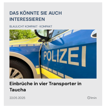
DAS KÖNNTE SIE AUCH
INTERESSIEREN
BLAULICHT KOMPAKT
KOMPAKT
Einbrüche in vier Transporter in
Taucha
22.05.2025
1min
query_builder