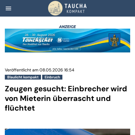
menu
Zeugen gesucht: 
Veröffentlicht am 08.05.2026 16:54
Blaulicht kompakt
Einbruch
Zeugen gesucht: Einbrecher wird
von Mieterin überrascht und
flüchtet