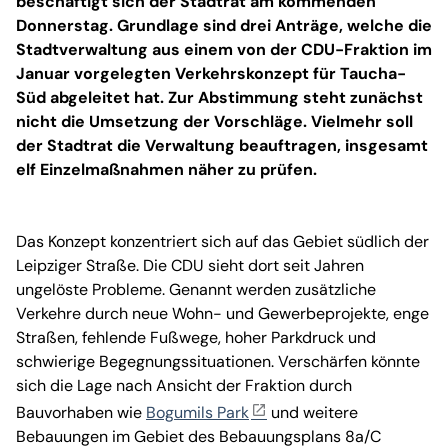
beschäftigt sich der Stadtrat am kommenden
Donnerstag. Grundlage sind drei Anträge, welche die
Stadtverwaltung aus einem von der CDU-Fraktion im
Januar vorgelegten Verkehrskonzept für Taucha-
Süd abgeleitet hat. Zur Abstimmung steht zunächst
nicht die Umsetzung der Vorschläge. Vielmehr soll
der Stadtrat die Verwaltung beauftragen, insgesamt
elf Einzelmaßnahmen näher zu prüfen.
Das Konzept konzentriert sich auf das Gebiet südlich der
Leipziger Straße. Die CDU sieht dort seit Jahren
ungelöste Probleme. Genannt werden zusätzliche
Verkehre durch neue Wohn- und Gewerbeprojekte, enge
Straßen, fehlende Fußwege, hoher Parkdruck und
schwierige Begegnungssituationen. Verschärfen könnte
sich die Lage nach Ansicht der Fraktion durch
Bauvorhaben wie
Bogumils Park
und weitere
Bebauungen im Gebiet des Bebauungsplans 8a/C