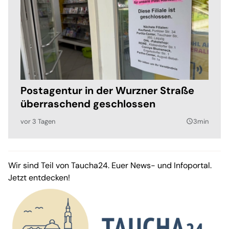
Postagentur in der Wurzner Straße
überraschend geschlossen
vor 3 Tagen
3min
query_builder
Wir sind Teil von Taucha24. Euer News- und Infoportal.
Jetzt entdecken!