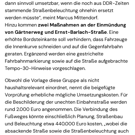
dann sinnvoll umsetzbar, wenn die noch aus DDR-Zeiten
stammende Straßenbeleuchtung ohnehin ersetzt
werden müsste“, meint Marcus Mittendorf.
Hinzu kommen
zwei Maßnahmen an der Einmündung
von Gärtnerweg und Ernst-Barlach-Straße
. Eine
erhöhte Bordsteinkante soll verhindern, dass Fahrzeuge
die Innenkurve schneiden und auf die Gegenfahrbahn
geraten. Ergänzend werden eine gestrichelte
Fahrbahnmarkierung sowie auf die Straße aufgebrachte
Tempo-30-Hinweise vorgeschlagen.
Obwohl die Vorlage diese Gruppe als nicht
haushaltsrelevant einordnet, nennt die beigefügte
Vorprüfung erhebliche mögliche Umsetzungskosten. Für
die Beschilderung der unechten Einbahnstraße werden
rund 2.000 Euro angenommen. Die Verbindung des
Fußweges könnte einschließlich Planung, Straßenbau
und Beleuchtung etwa 440.000 Euro kosten, „wobei die
absackende Straße sowie die Straßenbeleuchtung auch