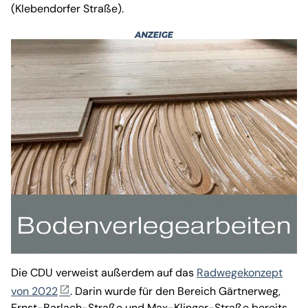
(Klebendorfer Straße).
Die CDU verweist außerdem auf das
Radwegekonzept
von 2022
. Darin wurde für den Bereich Gärtnerweg,
Ernst-Barlach-Straße und Max-Klinger-Straße bereits