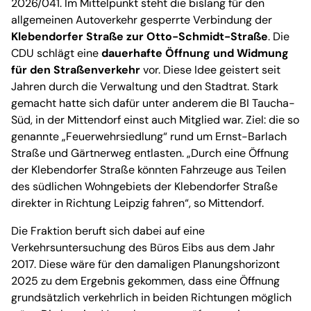
2026/041. Im Mittelpunkt steht die bislang für den
allgemeinen Autoverkehr gesperrte Verbindung der
Klebendorfer Straße zur Otto-Schmidt-Straße
. Die
CDU schlägt eine
dauerhafte Öffnung und Widmung
für den Straßenverkehr
vor. Diese Idee geistert seit
Jahren durch die Verwaltung und den Stadtrat. Stark
gemacht hatte sich dafür unter anderem die BI Taucha-
Süd, in der Mittendorf einst auch Mitglied war. Ziel: die so
genannte „Feuerwehrsiedlung“ rund um Ernst-Barlach
Straße und Gärtnerweg entlasten. „Durch eine Öffnung
der Klebendorfer Straße könnten Fahrzeuge aus Teilen
des südlichen Wohngebiets der Klebendorfer Straße
direkter in Richtung Leipzig fahren“, so Mittendorf.
Die Fraktion beruft sich dabei auf eine
Verkehrsuntersuchung des Büros Eibs aus dem Jahr
2017. Diese wäre für den damaligen Planungshorizont
2025 zu dem Ergebnis gekommen, dass eine Öffnung
grundsätzlich verkehrlich in beiden Richtungen möglich