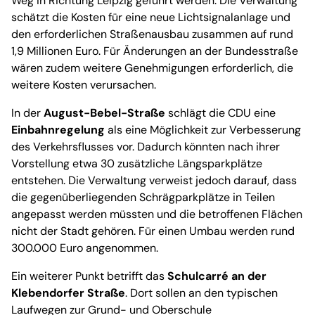
Weg in Richtung Leipzig geführt werden. Die Verwaltung
schätzt die Kosten für eine neue Lichtsignalanlage und
den erforderlichen Straßenausbau zusammen auf rund
1,9 Millionen Euro. Für Änderungen an der Bundesstraße
wären zudem weitere Genehmigungen erforderlich, die
weitere Kosten verursachen.
In der
August-Bebel-Straße
schlägt die CDU eine
Einbahnregelung
als eine Möglichkeit zur Verbesserung
des Verkehrsflusses vor. Dadurch könnten nach ihrer
Vorstellung etwa 30 zusätzliche Längsparkplätze
entstehen. Die Verwaltung verweist jedoch darauf, dass
die gegenüberliegenden Schrägparkplätze in Teilen
angepasst werden müssten und die betroffenen Flächen
nicht der Stadt gehören. Für einen Umbau werden rund
300.000 Euro angenommen.
Ein weiterer Punkt betrifft das
Schulcarré an der
Klebendorfer Straße
. Dort sollen an den typischen
Laufwegen zur Grund- und Oberschule