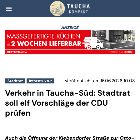
menu
Verkehr in Tauch
Veröffentlicht am 16.06.2026 10:08
Stadtrat
Infrastruktur
Verkehr in Taucha-Süd: Stadtrat
soll elf Vorschläge der CDU
prüfen
Auch die Öffnung der Klebendorfer Straße zur Otto-