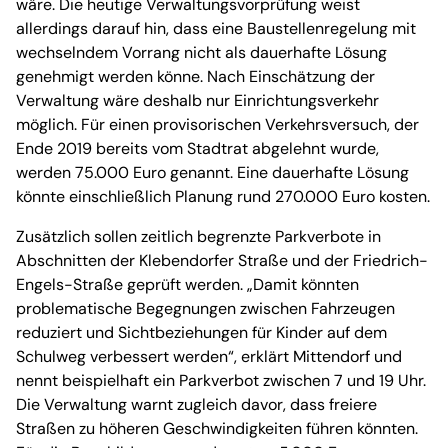
wäre. Die heutige Verwaltungsvorprüfung weist
allerdings darauf hin, dass eine Baustellenregelung mit
wechselndem Vorrang nicht als dauerhafte Lösung
genehmigt werden könne. Nach Einschätzung der
Verwaltung wäre deshalb nur Einrichtungsverkehr
möglich. Für einen provisorischen Verkehrsversuch, der
Ende 2019 bereits vom Stadtrat abgelehnt wurde,
werden 75.000 Euro genannt. Eine dauerhafte Lösung
könnte einschließlich Planung rund 270.000 Euro kosten.
Zusätzlich sollen zeitlich begrenzte Parkverbote in
Abschnitten der Klebendorfer Straße und der Friedrich-
Engels-Straße geprüft werden. „Damit könnten
problematische Begegnungen zwischen Fahrzeugen
reduziert und Sichtbeziehungen für Kinder auf dem
Schulweg verbessert werden“, erklärt Mittendorf und
nennt beispielhaft ein Parkverbot zwischen 7 und 19 Uhr.
Die Verwaltung warnt zugleich davor, dass freiere
Straßen zu höheren Geschwindigkeiten führen könnten.