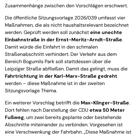
Zusammenhänge zwischen den Vorschlägen erschwert.
Die öffentliche Sitzungsvorlage 2026/039 umfasst vier
Maßnahmen, die als nicht haushaltsrelevant bezeichnet
werden. Geprüft werden soll zunächst
eine unechte
Einbahnstraße in der Ernst-Moritz-Arndt-Straße
.
Damit würde die Einfahrt in den schmalen
Straßenabschnitt verhindert. Der Verkehr aus dem
Bereich Bogumils Park soll stattdessen über die
Leipziger Straße abfließen. Damit das gelingt, muss die
Fahrtrichtung in der Karl-Marx-Straße gedreht
werden – diese Maßnahme ist in der zweiten
Sitzungsvorlage Thema.
Ein weiterer Vorschlag betrifft die
Max-Klinger-Straße
.
Dort fehlen nach Darstellung der CDU
etwa 50 Meter
Fußweg
, um zwei bereits geplante oder bestehende
Abschnitte miteinander zu verbinden. Vorgesehen ist
eine Verschwenkung der Fahrbahn. „Diese Maßnahme ist