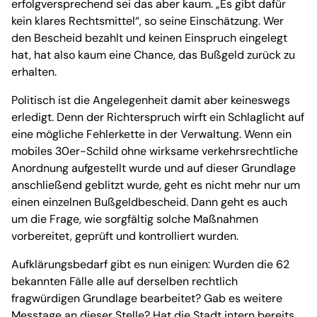
erfolgversprechend sei das aber kaum. „Es gibt dafür
kein klares Rechtsmittel“, so seine Einschätzung. Wer
den Bescheid bezahlt und keinen Einspruch eingelegt
hat, hat also kaum eine Chance, das Bußgeld zurück zu
erhalten.
Politisch ist die Angelegenheit damit aber keineswegs
erledigt. Denn der Richterspruch wirft ein Schlaglicht auf
eine mögliche Fehlerkette in der Verwaltung. Wenn ein
mobiles 30er-Schild ohne wirksame verkehrsrechtliche
Anordnung aufgestellt wurde und auf dieser Grundlage
anschließend geblitzt wurde, geht es nicht mehr nur um
einen einzelnen Bußgeldbescheid. Dann geht es auch
um die Frage, wie sorgfältig solche Maßnahmen
vorbereitet, geprüft und kontrolliert wurden.
Aufklärungsbedarf gibt es nun einigen: Wurden die 62
bekannten Fälle alle auf derselben rechtlich
fragwürdigen Grundlage bearbeitet? Gab es weitere
Messtage an dieser Stelle? Hat die Stadt intern bereits