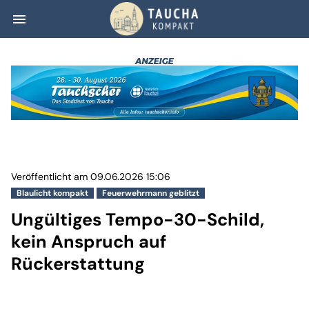
menu
Ungültiges Tempo
Veröffentlicht am 09.06.2026 15:06
Blaulicht kompakt
Feuerwehrmann geblitzt
Ungültiges Tempo-30-Schild,
kein Anspruch auf
Rückerstattung