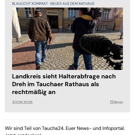
BLAULICHT KOMPAKT
NEUES AUS DEM RATHAUS
Landkreis sieht Halterabfrage nach
Dreh im Tauchaer Rathaus als
rechtmäßig an
30.06.2026
9min
query_builder
Wir sind Teil von Taucha24. Euer News- und Infoportal.