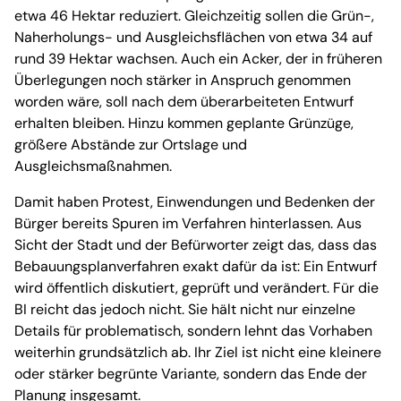
etwa 46 Hektar reduziert. Gleichzeitig sollen die Grün-,
Naherholungs- und Ausgleichsflächen von etwa 34 auf
rund 39 Hektar wachsen. Auch ein Acker, der in früheren
Überlegungen noch stärker in Anspruch genommen
worden wäre, soll nach dem überarbeiteten Entwurf
erhalten bleiben. Hinzu kommen geplante Grünzüge,
größere Abstände zur Ortslage und
Ausgleichsmaßnahmen.
Damit haben Protest, Einwendungen und Bedenken der
Bürger bereits Spuren im Verfahren hinterlassen. Aus
Sicht der Stadt und der Befürworter zeigt das, dass das
Bebauungsplanverfahren exakt dafür da ist: Ein Entwurf
wird öffentlich diskutiert, geprüft und verändert. Für die
BI reicht das jedoch nicht. Sie hält nicht nur einzelne
Details für problematisch, sondern lehnt das Vorhaben
weiterhin grundsätzlich ab. Ihr Ziel ist nicht eine kleinere
oder stärker begrünte Variante, sondern das Ende der
Planung insgesamt.