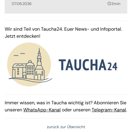
07.06.2026
3min
query_builder
Wir sind Teil von Taucha24. Euer News- und Infoportal.
Jetzt entdecken!
Immer wissen, was in Taucha wichtig ist? Abonnieren Sie
unseren
WhatsApp-Kanal
oder unseren
Telegram-Kanal
.
zurück zur Übersicht