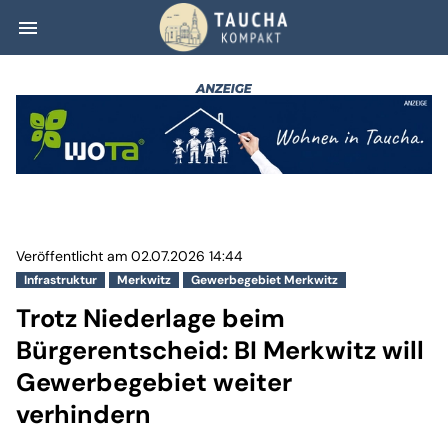
menu
Trotz Niederlage
Veröffentlicht am 02.07.2026 14:44
Infrastruktur
Merkwitz
Gewerbegebiet Merkwitz
Trotz Niederlage beim
Bürgerentscheid: BI Merkwitz will
Gewerbegebiet weiter
verhindern