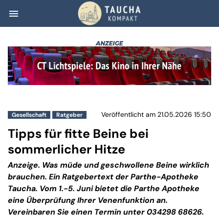
menu
Tipps für fitte 
Veröffentlicht am 21.05.2026 15:50
Gesellschaft
Ratgeber
Tipps für fitte Beine bei
sommerlicher Hitze
Anzeige. Was müde und geschwollene Beine wirklich
brauchen. Ein Ratgebertext der Parthe-Apotheke
Taucha. Vom 1.-5. Juni bietet die Parthe Apotheke
eine Überprüfung Ihrer Venenfunktion an.
Vereinbaren Sie einen Termin unter 034298 68626.