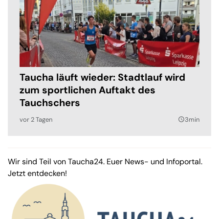
Taucha läuft wieder: Stadtlauf wird
zum sportlichen Auftakt des
Tauchschers
vor 2 Tagen
3min
query_builder
Wir sind Teil von Taucha24. Euer News- und Infoportal.
Jetzt entdecken!