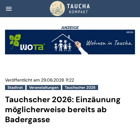
menu
Tauchscher 2026
Veröffentlicht am 29.06.2026 11:22
Stadtrat
Veranstaltungen
Tauchscher 2026
Tauchscher 2026: Einzäunung
möglicherweise bereits ab
Badergasse