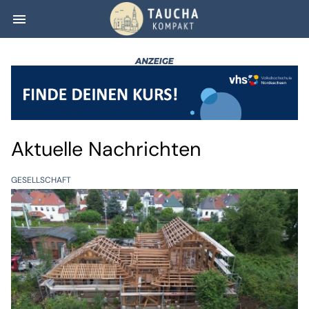
menu
Taucha kompakt
Aktuelle Nachrichten
GESELLSCHAFT