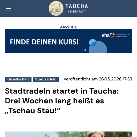
menu
Stadtradeln star
Veröffentlicht am 26.05.2026 17:33
Gesellschaft
Stadtradeln
Stadtradeln startet in Taucha:
Drei Wochen lang heißt es
„Tschau Stau!“