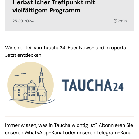
Herbstlicher Treffpunkt mit
vielfältigem Programm
25.09.2024
2min
query_builder
Wir sind Teil von Taucha24. Euer News- und Infoportal.
Jetzt entdecken!
Immer wissen, was in Taucha wichtig ist? Abonnieren Sie
unseren
WhatsApp-Kanal
oder unseren
Telegram-Kanal
.