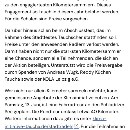
zu den engagiertesten Kilometersammlern. Dieses
Engagement soll auch in diesem Jahr belohnt werden.
Für die Schulen sind Preise vorgesehen.
Darüber hinaus sollen beim Abschlussfest, das im
Rahmen des Stadtfestes Tauchscher stattfinden soll,
Preise unter den anwesenden Radlern verlost werden.
Damit haben nicht nur die stärksten Kilometersammler
eine Chance, sondern alle Teilnehmenden, die sich an
der Aktion beteiligen. Unterstützt wird die Preisvergabe
durch Spenden von Andreas Wugk, Reddy Küchen
Taucha sowie der KOLA Leipzig e.G.
Wer nicht nur allein Kilometer sammeln möchte, kann
gemeinsame Angebote der Klimainitiative nutzen. Am
Samstag, 13. Juni, ist eine Fahrradtour an den Schladitzer
See geplant. Die Rundtour umfasst etwa 40 Kilometer.
Weitere Informationen dazu gibt es unter
klima-
initiative-taucha.de/stadtradeln
. Für die Teilnahme an