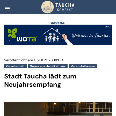
menu
Stadt Taucha lä
Veröffentlicht am 05.01.2026 18:00
Gesellschaft
Neues aus dem Rathaus
Veranstaltungen
Stadt Taucha lädt zum
Neujahrsempfang