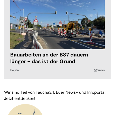
Bauarbeiten an der B87 dauern
länger - das ist der Grund
heute
2min
query_builder
Wir sind Teil von Taucha24. Euer News- und Infoportal.
Jetzt entdecken!