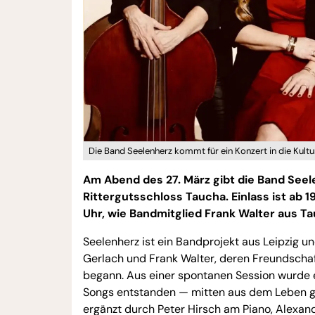
Die Band Seelenherz kommt für ein Konzert in die Kult
Am Abend des 27. März gibt die Band Seel
Rittergutsschloss Taucha. Einlass ist ab 
Uhr, wie Bandmitglied Frank Walter aus Tau
Seelenherz ist ein Bandprojekt aus Leipzig u
Gerlach und Frank Walter, deren Freundscha
begann. Aus einer spontanen Session wurde e
Songs entstanden — mitten aus dem Leben ge
ergänzt durch Peter Hirsch am Piano, Alexan