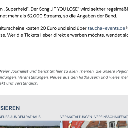
„Superheld”. Der Song „IF YOU LOSE” wird seither regelmäßi
hnet mehr als 52.000 Streams, so die Angaben der Band.
ulturscheine kosten 20 Euro und sind über
taucha-events.de
se. Wer die Tickets lieber direkt erwerben möchte, wendet si
freier Journalist und berichtet hier zu allen Themen, die unsere Regio
Meldungen, Veranstaltungen, Neues aus den Rathäusern und vieles me
pakt und verständlich.
SSIEREN
NEUES AUS DEM RATHAUS
VERANSTALTUNGEN
VEREINSSCHAUFENST