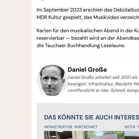
Im September 2023 erschien das Debütalbum 
MDR Kultur gespielt, das Musikvideo verzeic
Karten für den musikalischen Abend in der K
reservierbar — bezahlt wird an der Abendkas
die Tauchaer Buchhandlung Leselaune.
Daniel Große
Daniel Große arbeitet seit 2001 als 
bewegen. Infrastruktur, Blaulicht-
veröffentlicht er hier. Schnell, kom
DAS KÖNNTE SIE AUCH INTERE
INFRASTRUKTUR
WIRTSCHAFT
WOTA