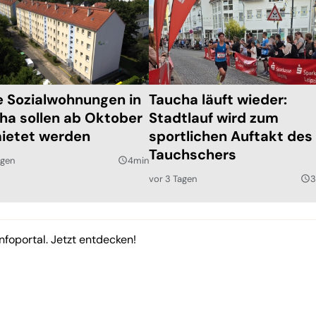
e Sozialwohnungen in
Taucha läuft wieder:
ha sollen ab Oktober
Stadtlauf wird zum
ietet werden
sportlichen Auftakt des
Tauchschers
agen
4min
query_builder
vor 3 Tagen
3
query_builder
nfoportal. Jetzt entdecken!