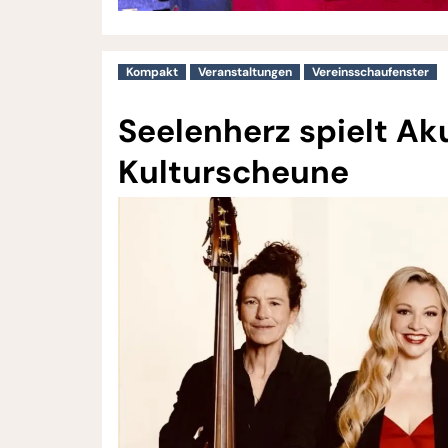
Kompakt
Veranstaltungen
Vereinsschaufenster
Seelenherz spielt Ak
Kulturscheune