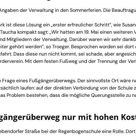
ngaben der Verwaltung in den Sommerferien. Die Beauftrag
 ist diese Lösung ein „erster erfreulicher Schritt“, wie Susa
 Taucha kompakt sagt: „Wir hatten am 19. Mai einen weiteren 
nd Mitgliedern der Verwaltung. Darüber waren wir sehr dankb
weiter gehört werden“, so Troeger. Besprochen worden sei dort 
fahrt. Dass diese nun nicht kommt, sei schade, aber angesich
Förderverein. Mit dem festen Fußweg und der Trennung der Ve
die Frage eines Fußgängerüberwegs. Der sinnvollste Ort wäre 
tsächlich laufen: auf der direkten Verbindung von der Schule 
das Problem bestehen, dass die mögliche Querungsstelle zu n
ßgängerüberweg nur mit hohen Kos
ebendorfer Straße bei der Regenbogenschule eine Rolle. Dort