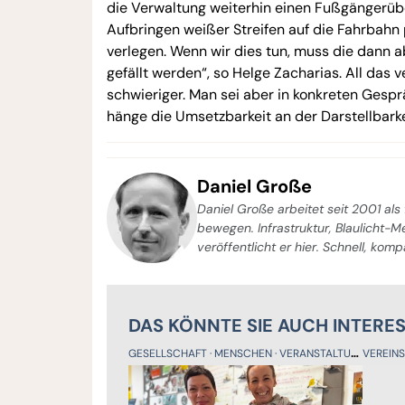
die Verwaltung weiterhin einen Fußgängerübe
Aufbringen weißer Streifen auf die Fahrbahn 
verlegen. Wenn wir dies tun, muss die dann
gefällt werden“, so Helge Zacharias. All das
schwieriger. Man sei aber in konkreten Gespr
hänge die Umsetzbarkeit an der Darstellbarke
Daniel Große
Daniel Große arbeitet seit 2001 als 
bewegen. Infrastruktur, Blaulicht-
veröffentlicht er hier. Schnell, kom
DAS KÖNNTE SIE AUCH INTERE
GESELLSCHAFT
MENSCHEN
VERANSTALTUNGEN
VEREIN