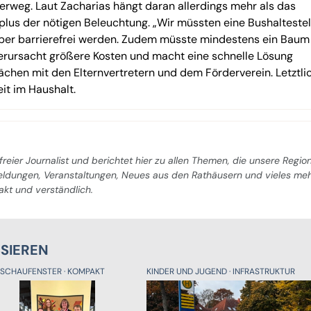
rweg. Laut Zacharias hängt daran allerdings mehr als das
plus der nötigen Beleuchtung. „Wir müssten eine Bushaltestel
 aber barrierefrei werden. Zudem müsste mindestens ein Baum
 verursacht größere Kosten und macht eine schnelle Lösung
ächen mit den Elternvertretern und dem Förderverein. Letztli
it im Haushalt.
freier Journalist und berichtet hier zu allen Themen, die unsere Regio
Meldungen, Veranstaltungen, Neues aus den Rathäusern und vieles me
pakt und verständlich.
SSIEREN
SSCHAUFENSTER
KOMPAKT
KINDER UND JUGEND
INFRASTRUKTUR