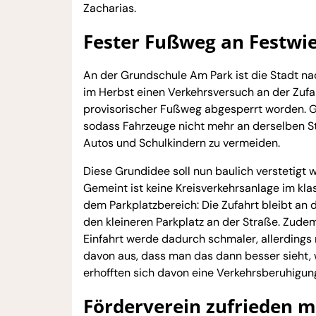
Zacharias.
Fester Fußweg an Festwi
An der Grundschule Am Park ist die Stadt nac
im Herbst einen Verkehrsversuch an der Zufahr
provisorischer Fußweg abgesperrt worden. Gl
sodass Fahrzeuge nicht mehr an derselben Ste
Autos und Schulkindern zu vermeiden.
Diese Grundidee soll nun baulich verstetigt 
Gemeint ist keine Kreisverkehrsanlage im kl
dem Parkplatzbereich: Die Zufahrt bleibt an 
den kleineren Parkplatz an der Straße. Zudem
Einfahrt werde dadurch schmaler, allerdings
davon aus, dass man das dann besser sieht, wei
erhofften sich davon eine Verkehrsberuhigun
Förderverein zufrieden m