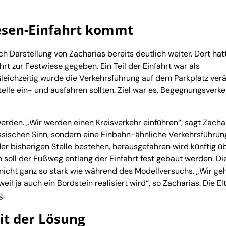
esen-Einfahrt kommt
h Darstellung von Zacharias bereits deutlich weiter. Dort hat
t zur Festwiese gegeben. Ein Teil der Einfahrt war als
eichzeitig wurde die Verkehrsführung auf dem Parkplatz verä
lle ein- und ausfahren sollten. Ziel war es, Begegnungsverke
werden. „Wir werden einen Kreisverkehr einführen“, sagt Zachar
assischen Sinn, sondern eine Einbahn-ähnliche Verkehrsführun
der bisherigen Stelle bestehen, herausgefahren wird künftig ü
 soll der Fußweg entlang der Einfahrt fest gebaut werden. Di
 nicht ganz so stark wie während des Modellversuchs. „Wir ge
l ja auch ein Bordstein realisiert wird“, so Zacharias. Die El
g.
it der Lösung