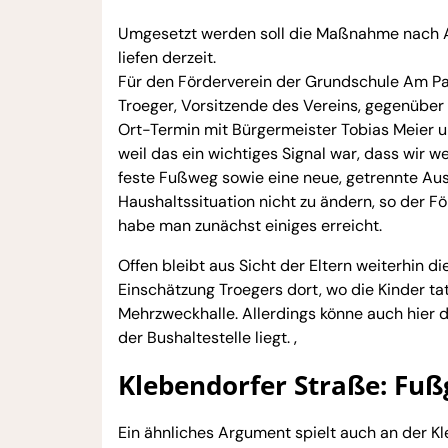
Umgesetzt werden soll die Maßnahme nach A
liefen derzeit.
Für den Förderverein der Grundschule Am Park
Troeger, Vorsitzende des Vereins, gegenüber
Ort-Termin mit Bürgermeister Tobias Meier u
weil das ein wichtiges Signal war, dass wir 
feste Fußweg sowie eine neue, getrennte Aus
Haushaltssituation nicht zu ändern, so der 
habe man zunächst einiges erreicht.
Offen bleibt aus Sicht der Eltern weiterhin 
Einschätzung Troegers dort, wo die Kinder ta
Mehrzweckhalle. Allerdings könne auch hier 
der Bushaltestelle liegt. ‚
Klebendorfer Straße: Fu
Ein ähnliches Argument spielt auch an der Kl