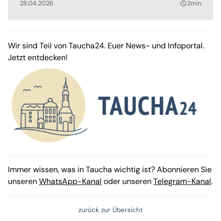
28.04.2026
2min
query_builder
Wir sind Teil von Taucha24. Euer News- und Infoportal.
Jetzt entdecken!
Immer wissen, was in Taucha wichtig ist? Abonnieren Sie
unseren
WhatsApp-Kanal
oder unseren
Telegram-Kanal
.
zurück zur Übersicht