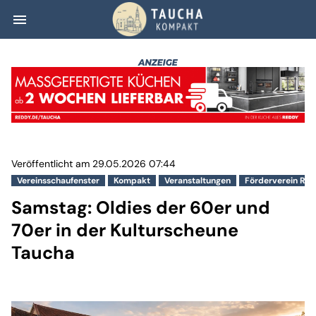
menu
Samstag: Oldies 
Veröffentlicht am 29.05.2026 07:44
Vereinsschaufenster
Kompakt
Veranstaltungen
Förderverein Rit
Samstag: Oldies der 60er und
70er in der Kulturscheune
Taucha