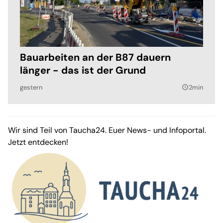
Bauarbeiten an der B87 dauern
länger - das ist der Grund
gestern
2min
query_builder
Wir sind Teil von Taucha24. Euer News- und Infoportal.
Jetzt entdecken!