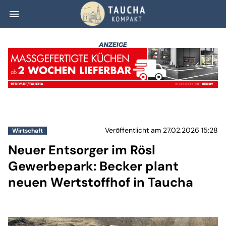
menu
Neuer Entsorger 
Veröffentlicht am 27.02.2026 15:28
Wirtschaft
Neuer Entsorger im Rösl
Gewerbepark: Becker plant
neuen Wertstoffhof in Taucha