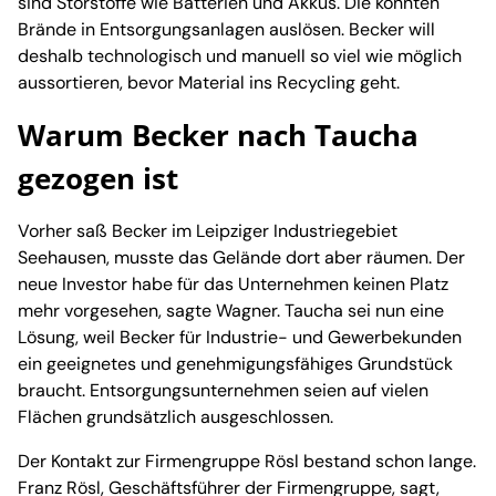
sind Störstoffe wie Batterien und Akkus. Die könnten
Brände in Entsorgungsanlagen auslösen. Becker will
deshalb technologisch und manuell so viel wie möglich
aussortieren, bevor Material ins Recycling geht.
Warum Becker nach Taucha
gezogen ist
Vorher saß Becker im Leipziger Industriegebiet
Seehausen, musste das Gelände dort aber räumen. Der
neue Investor habe für das Unternehmen keinen Platz
mehr vorgesehen, sagte Wagner. Taucha sei nun eine
Lösung, weil Becker für Industrie- und Gewerbekunden
ein geeignetes und genehmigungsfähiges Grundstück
braucht. Entsorgungsunternehmen seien auf vielen
Flächen grundsätzlich ausgeschlossen.
Der Kontakt zur Firmengruppe Rösl bestand schon lange.
Franz Rösl, Geschäftsführer der Firmengruppe, sagt,