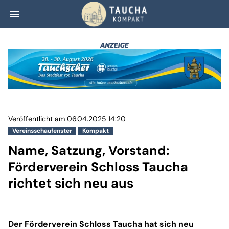
menu
Name, Satzung, V
Veröffentlicht am 06.04.2025 14:20
Vereinsschaufenster
Kompakt
Name, Satzung, Vorstand:
Förderverein Schloss Taucha
richtet sich neu aus
Der Förderverein Schloss Taucha hat sich neu