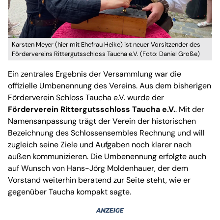
Karsten Meyer (hier mit Ehefrau Heike) ist neuer Vorsitzender des
Fördervereins Rittergutsschloss Taucha e.V. (Foto: Daniel Große)
Ein zentrales Ergebnis der Versammlung war die
offizielle Umbenennung des Vereins. Aus dem bisherigen
Förderverein Schloss Taucha e.V. wurde der
Förderverein Rittergutsschloss Taucha e.V.
. Mit der
Namensanpassung trägt der Verein der historischen
Bezeichnung des Schlossensembles Rechnung und will
zugleich seine Ziele und Aufgaben noch klarer nach
außen kommunizieren. Die Umbenennung erfolgte auch
auf Wunsch von Hans-Jörg Moldenhauer, der dem
Vorstand weiterhin beratend zur Seite steht, wie er
gegenüber Taucha kompakt sagte.