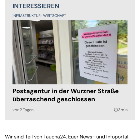
INTERESSIEREN
INFRASTRUKTUR
WIRTSCHAFT
Postagentur in der Wurzner Straße
überraschend geschlossen
vor 2 Tagen
3min
query_builder
Wir sind Teil von Taucha24. Euer News- und Infoportal.