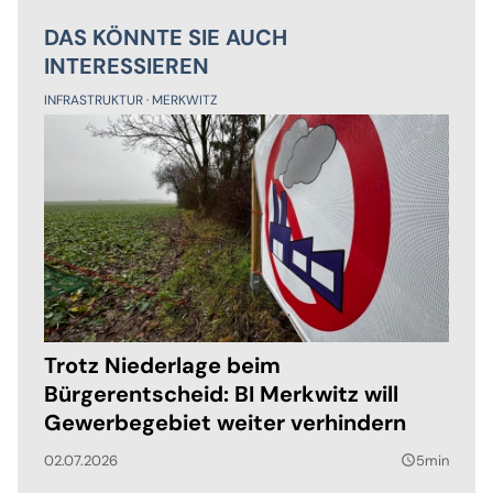
DAS KÖNNTE SIE AUCH
INTERESSIEREN
INFRASTRUKTUR
MERKWITZ
Trotz Niederlage beim
Bürgerentscheid: BI Merkwitz will
Gewerbegebiet weiter verhindern
02.07.2026
5min
query_builder