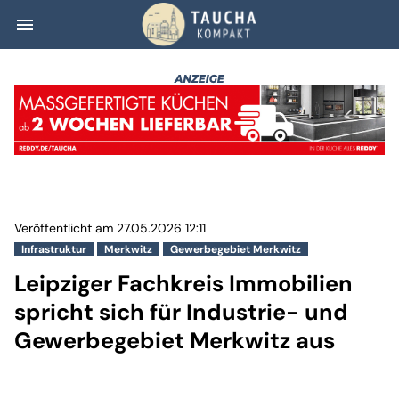
menu
Leipziger Fachkr
Veröffentlicht am 27.05.2026 12:11
Infrastruktur
Merkwitz
Gewerbegebiet Merkwitz
Leipziger Fachkreis Immobilien
spricht sich für Industrie- und
Gewerbegebiet Merkwitz aus