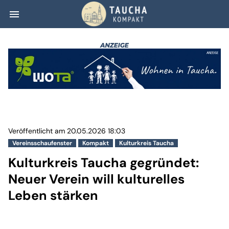
menu
Kulturkreis Tauch
Veröffentlicht am 20.05.2026 18:03
Vereinsschaufenster
Kompakt
Kulturkreis Taucha
Kulturkreis Taucha gegründet:
Neuer Verein will kulturelles
Leben stärken