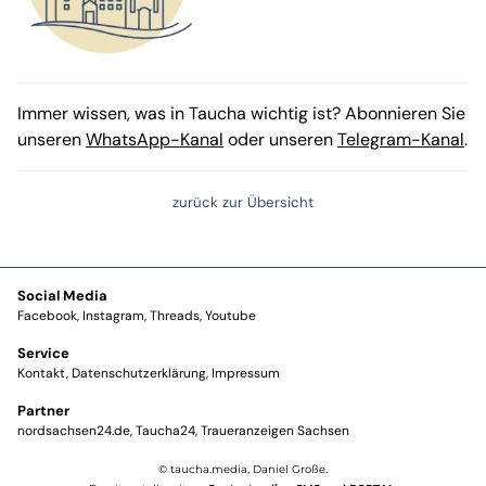
Immer wissen, was in Taucha wichtig ist? Abonnieren Sie
unseren
WhatsApp-Kanal
oder unseren
Telegram-Kanal
.
zurück zur Übersicht
Social Media
Facebook
Instagram
Threads
Youtube
Service
Kontakt
Datenschutzerklärung
Impressum
Partner
nordsachsen24.de
Taucha24
Traueranzeigen Sachsen
© taucha.media, Daniel Große.