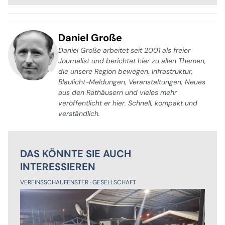
Daniel Große
Daniel Große arbeitet seit 2001 als freier
Journalist und berichtet hier zu allen Themen,
die unsere Region bewegen. Infrastruktur,
Blaulicht-Meldungen, Veranstaltungen, Neues
aus den Rathäusern und vieles mehr
veröffentlicht er hier. Schnell, kompakt und
verständlich.
DAS KÖNNTE SIE AUCH
INTERESSIEREN
VEREINSSCHAUFENSTER
GESELLSCHAFT