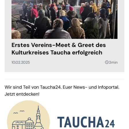
Erstes Vereins-Meet & Greet des
Kulturkreises Taucha erfolgreich
10.02.2025
3min
query_builder
Wir sind Teil von Taucha24. Euer News- und Infoportal.
Jetzt entdecken!