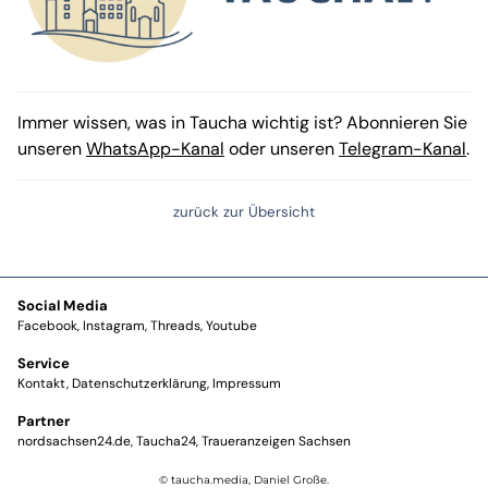
Immer wissen, was in Taucha wichtig ist? Abonnieren Sie
unseren
WhatsApp-Kanal
oder unseren
Telegram-Kanal
.
zurück zur Übersicht
Social Media
Facebook
Instagram
Threads
Youtube
Service
Kontakt
Datenschutzerklärung
Impressum
Partner
nordsachsen24.de
Taucha24
Traueranzeigen Sachsen
© taucha.media, Daniel Große.