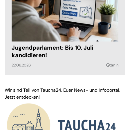
Jugendparlament: Bis 10. Juli
kandidieren!
22.06.2026
2min
query_builder
Wir sind Teil von Taucha24. Euer News- und Infoportal.
Jetzt entdecken!