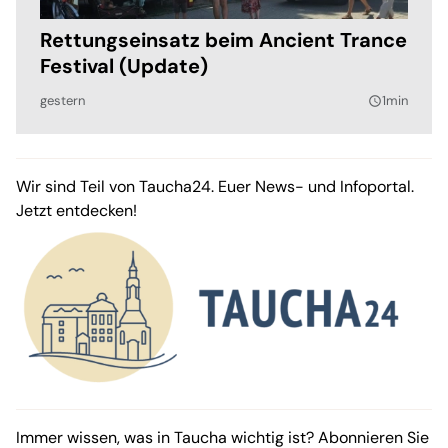
Rettungseinsatz beim Ancient Trance
Festival (Update)
gestern
1min
query_builder
Wir sind Teil von Taucha24. Euer News- und Infoportal.
Jetzt entdecken!
Immer wissen, was in Taucha wichtig ist? Abonnieren Sie