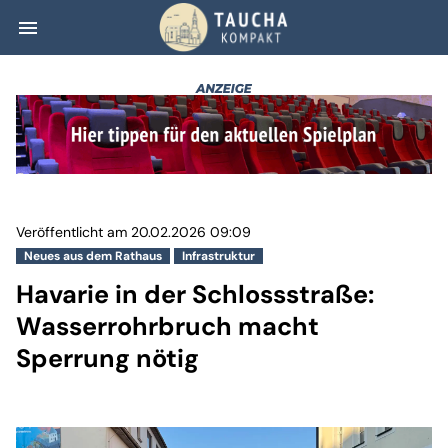
menu
Havarie in der S
Veröffentlicht am 20.02.2026 09:09
Neues aus dem Rathaus
Infrastruktur
Havarie in der Schlossstraße:
Wasserrohrbruch macht
Sperrung nötig