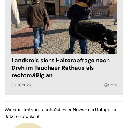
Landkreis sieht Halterabfrage nach
Dreh im Tauchaer Rathaus als
rechtmäßig an
30.06.2026
9min
query_builder
Wir sind Teil von Taucha24. Euer News- und Infoportal.
Jetzt entdecken!