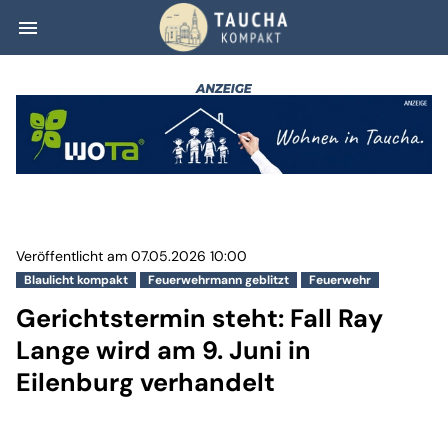
menu
Gerichtstermin st
Veröffentlicht am 07.05.2026 10:00
Blaulicht kompakt
Feuerwehrmann geblitzt
Feuerwehr
Gerichtstermin steht: Fall Ray
Lange wird am 9. Juni in
Eilenburg verhandelt