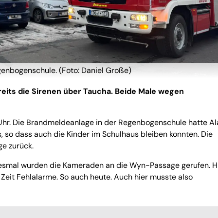
genbogenschule. (Foto: Daniel Große)
eits die Sirenen über Taucha. Beide Male wegen
8 Uhr. Die Brandmeldeanlage in der Regenbogenschule hatte A
, so dass auch die Kinder im Schulhaus bleiben konnten. Die
ge zurück.
Diesmal wurden die Kameraden an die Wyn-Passage gerufen. H
eit Fehlalarme. So auch heute. Auch hier musste also