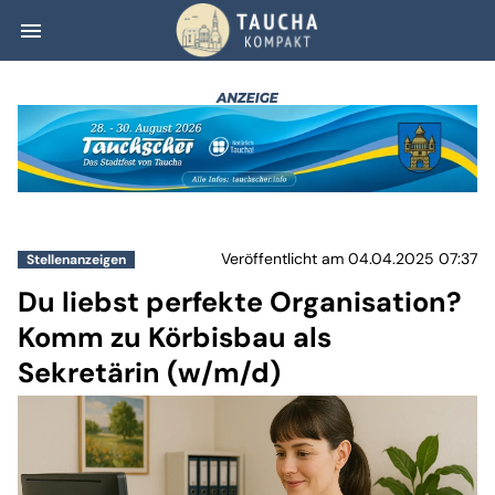
menu
Du liebst perfek
Veröffentlicht am 04.04.2025 07:37
Stellenanzeigen
Du liebst perfekte Organisation?
Komm zu Körbisbau als
Sekretärin (w/m/d)