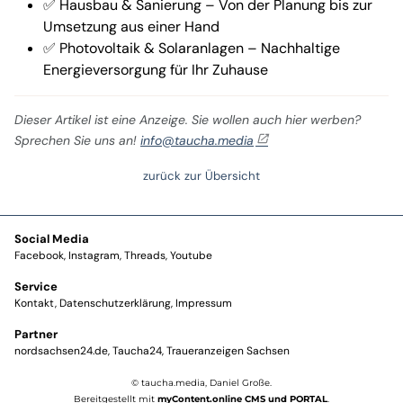
✅ Hausbau & Sanierung – Von der Planung bis zur
Umsetzung aus einer Hand
✅ Photovoltaik & Solaranlagen – Nachhaltige
Energieversorgung für Ihr Zuhause
Dieser Artikel ist eine Anzeige. Sie wollen auch hier werben?
Sprechen Sie uns an!
info@taucha.media
zurück zur Übersicht
Social Media
Facebook
Instagram
Threads
Youtube
Service
Kontakt
Datenschutzerklärung
Impressum
Partner
nordsachsen24.de
Taucha24
Traueranzeigen Sachsen
© taucha.media, Daniel Große.
Bereitgestellt mit
myContent.online CMS und PORTAL
.