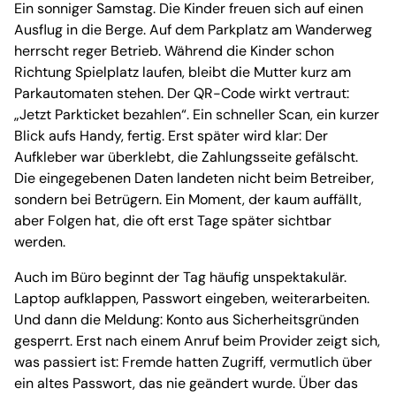
Ein sonniger Samstag. Die Kinder freuen sich auf einen
Ausflug in die Berge. Auf dem Parkplatz am Wanderweg
herrscht reger Betrieb. Während die Kinder schon
Richtung Spielplatz laufen, bleibt die Mutter kurz am
Parkautomaten stehen. Der QR-Code wirkt vertraut:
„Jetzt Parkticket bezahlen“. Ein schneller Scan, ein kurzer
Blick aufs Handy, fertig. Erst später wird klar: Der
Aufkleber war überklebt, die Zahlungsseite gefälscht.
Die eingegebenen Daten landeten nicht beim Betreiber,
sondern bei Betrügern. Ein Moment, der kaum auffällt,
aber Folgen hat, die oft erst Tage später sichtbar
werden.
Auch im Büro beginnt der Tag häufig unspektakulär.
Laptop aufklappen, Passwort eingeben, weiterarbeiten.
Und dann die Meldung: Konto aus Sicherheitsgründen
gesperrt. Erst nach einem Anruf beim Provider zeigt sich,
was passiert ist: Fremde hatten Zugriff, vermutlich über
ein altes Passwort, das nie geändert wurde. Über das