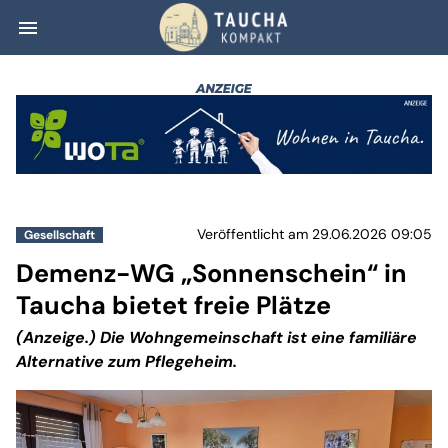
menu
Demenz-WG „Sonne
Veröffentlicht am 29.06.2026 09:05
Gesellschaft
Demenz-WG „Sonnenschein“ in
Taucha bietet freie Plätze
(Anzeige.) Die Wohngemeinschaft ist eine familiäre
Alternative zum Pflegeheim.