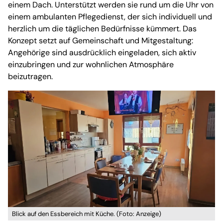
einem Dach. Unterstützt werden sie rund um die Uhr von
einem ambulanten Pflegedienst, der sich individuell und
herzlich um die täglichen Bedürfnisse kümmert. Das
Konzept setzt auf Gemeinschaft und Mitgestaltung:
Angehörige sind ausdrücklich eingeladen, sich aktiv
einzubringen und zur wohnlichen Atmosphäre
beizutragen.
Blick auf den Essbereich mit Küche. (Foto: Anzeige)