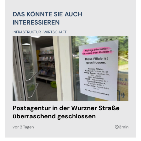
DAS KÖNNTE SIE AUCH
INTERESSIEREN
INFRASTRUKTUR
WIRTSCHAFT
Postagentur in der Wurzner Straße
überraschend geschlossen
vor 2 Tagen
3min
query_builder