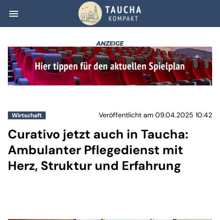
menu
Curativo jetzt a
Veröffentlicht am 09.04.2025 10:42
Wirtschaft
Curativo jetzt auch in Taucha:
Ambulanter Pflegedienst mit
Herz, Struktur und Erfahrung