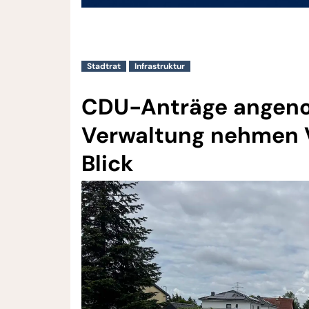
Stadtrat
Infrastruktur
CDU-Anträge angeno
Verwaltung nehmen V
Blick