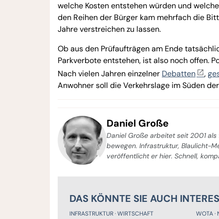
welche Kosten entstehen würden und welche
den Reihen der Bürger kam mehrfach die Bitt
Jahre verstreichen zu lassen.
Ob aus den Prüfaufträgen am Ende tatsächl
Parkverbote entstehen, ist also noch offen. P
Nach vielen Jahren einzelner
Debatten
,
ge
Anwohner soll die Verkehrslage im Süden de
Daniel Große
Daniel Große arbeitet seit 2001 als 
bewegen. Infrastruktur, Blaulicht-
veröffentlicht er hier. Schnell, kom
DAS KÖNNTE SIE AUCH INTERE
INFRASTRUKTUR
WIRTSCHAFT
WOTA