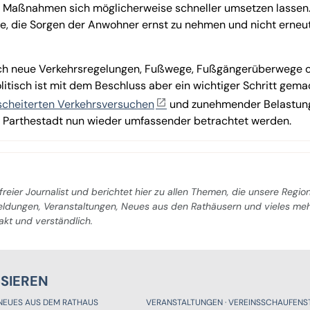
 Maßnahmen sich möglicherweise schneller umsetzen lassen
e, die Sorgen der Anwohner ernst zu nehmen und nicht erneu
ich neue Verkehrsregelungen, Fußwege, Fußgängerüberwege 
olitisch ist mit dem Beschluss aber ein wichtiger Schritt gema
scheiterten Verkehrsversuchen
und zunehmender Belastung
r Parthestadt nun wieder umfassender betrachtet werden.
freier Journalist und berichtet hier zu allen Themen, die unsere Regio
Meldungen, Veranstaltungen, Neues aus den Rathäusern und vieles me
pakt und verständlich.
SSIEREN
NEUES AUS DEM RATHAUS
VERANSTALTUNGEN
VEREINSSCHAUFENST