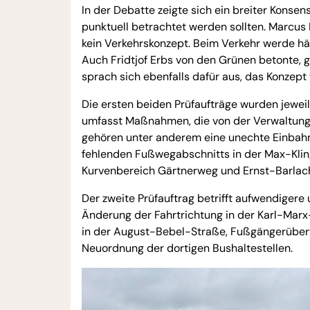
In der Debatte zeigte sich ein breiter Konse
punktuell betrachtet werden sollten. Marcus
kein Verkehrskonzept. Beim Verkehr werde hä
Auch Fridtjof Erbs von den Grünen betonte, 
sprach sich ebenfalls dafür aus, das Konzept
Die ersten beiden Prüfaufträge wurden jewe
umfasst Maßnahmen, die von der Verwaltung 
gehören unter anderem eine unechte Einbahn
fehlenden Fußwegabschnitts in der Max-Kli
Kurvenbereich Gärtnerweg und Ernst-Barlac
Der zweite Prüfauftrag betrifft aufwendigere
Änderung der Fahrtrichtung in der Karl-Marx
in der August-Bebel-Straße, Fußgängerüber
Neuordnung der dortigen Bushaltestellen.