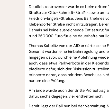
Deutlich kontroverser wurde es beim dritten 
Straße zur Otto-Schmidt-Straße sowie um te
Friedrich-Engels-Straße. Jens Barthelmes v
Klebendorfer Straße nicht mitzutragen. Bere
Damals sei keine ausreichende Entlastung f
rund 250.000 Euro für eine dauerhafte baulich
Thomas Kabelitz von der AfD erklärte, seine 
Genannt wurden eine Einbahnregelung und ei
hingegen davor, durch eine Ablehnung wieder 
auch, dass etwa Parkverbote in der Klebendo
plädierte dafür, sich der Diskussion zu stel
erinnerte daran, dass mit dem Beschluss nic
nur um eine Prüfung.
Am Ende wurde auch der dritte Prüfauftrag 
dafür, sechs dagegen, vier enthielten sich.
Damit liegt der Ball nun bei der Verwaltung. 