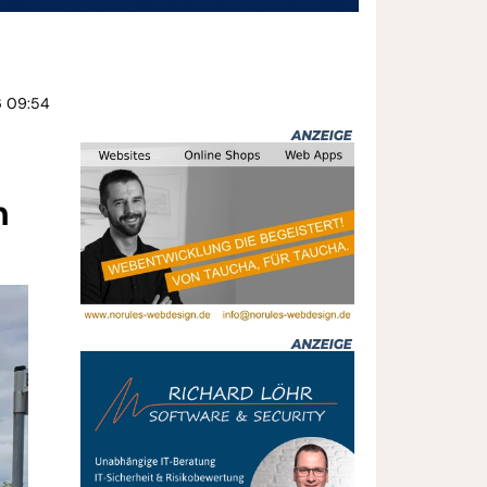
6 09:54
n