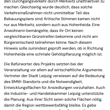
den Durchgangsverkehr durch Merkwitz unattraktiver zu
machen. Gleichzeitig wurde deutlich, dass solche
Verkehrsmaßnahmen nicht unmittelbar Teil des
Bebauungsplans sind. Kritische Stimmen kamen nicht
nur aus Merkwitz, sondern auch aus Hohenheida. Eine
Anwohnerin bemängelte, dass ihr Ort keinen
vergleichbaren Grünstreifen bekomme und nicht am
Bürgerentscheid teilnehmen könne. Nach diesem
Hinweis solle zumindest geprüft werden, ob in Richtung
Hohenheida eine schmale Gehölzpflanzung möglich ist.
Die Befürworter des Projekts setzten bei der
Veranstaltung vor allem auf wirtschaftliche Argumente.
Vertreter der Stadt Leipzig verwiesen auf die Bedeutung
des BMW-Standorts und die Notwendigkeit,
Entwicklungsflächen für Ansiedlungen vorzuhalten. Auch
die Industrie- und Handelskammer Leipzig unterstützte
die Planung. Aus ihrer Sicht seien solche Flächen nötig,
damit die Region wettbewerbsfähig bleibe. Es gebe