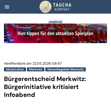
menu
Bürgerentscheid M
Veröffentlicht am 22.05.2026 08:47
Infrastruktur
Merkwitz
Gewerbegebiet Merkwitz
Bürgerentscheid Merkwitz:
Bürgerinitiative kritisiert
Infoabend