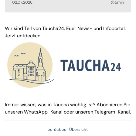
02.07.2026
5min
query_builder
Wir sind Teil von Taucha24. Euer News- und Infoportal.
Jetzt entdecken!
Immer wissen, was in Taucha wichtig ist? Abonnieren Sie
unseren
WhatsApp-Kanal
oder unseren
Telegram-Kanal
.
zurück zur Übersicht