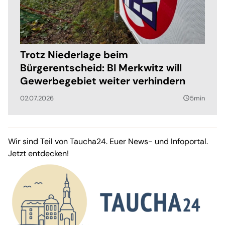
Trotz Niederlage beim
Bürgerentscheid: BI Merkwitz will
Gewerbegebiet weiter verhindern
02.07.2026
5min
query_builder
Wir sind Teil von Taucha24. Euer News- und Infoportal.
Jetzt entdecken!