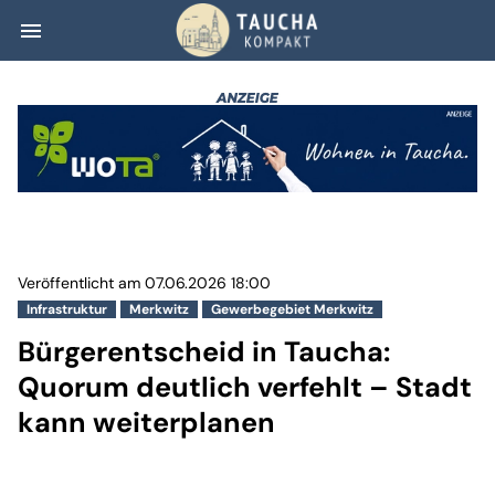
menu
Bürgerentscheid 
Veröffentlicht am 07.06.2026 18:00
Infrastruktur
Merkwitz
Gewerbegebiet Merkwitz
Bürgerentscheid in Taucha:
Quorum deutlich verfehlt – Stadt
kann weiterplanen