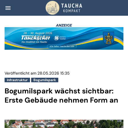
menu
Bogumilspark wä
Veröffentlicht am 28.05.2026 15:35
Infrastruktur
Bogumilspark
Bogumilspark wächst sichtbar:
Erste Gebäude nehmen Form an