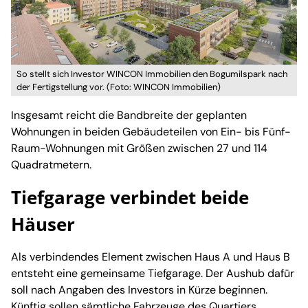
So stellt sich Investor WINCON Immobilien den Bogumilspark nach
der Fertigstellung vor. (Foto: WINCON Immobilien)
Insgesamt reicht die Bandbreite der geplanten
Wohnungen in beiden Gebäudeteilen von Ein- bis Fünf-
Raum-Wohnungen mit Größen zwischen 27 und 114
Quadratmetern.
Tiefgarage verbindet beide
Häuser
Als verbindendes Element zwischen Haus A und Haus B
entsteht eine gemeinsame Tiefgarage. Der Aushub dafür
soll nach Angaben des Investors in Kürze beginnen.
Künftig sollen sämtliche Fahrzeuge des Quartiers