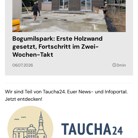
Bogumilspark: Erste Holzwand
gesetzt, Fortschritt im Zwei-
Wochen-Takt
06.07.2026
3min
query_builder
Wir sind Teil von Taucha24. Euer News- und Infoportal.
Jetzt entdecken!