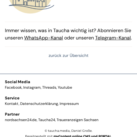
Immer wissen, was in Taucha wichtig ist? Abonnieren Sie
unseren
WhatsApp-Kanal
oder unseren
Telegram-Kanal
.
zurück zur Übersicht
Social Media
Facebook
Instagram
Threads
Youtube
Service
Kontakt
Datenschutzerklärung
Impressum
Partner
nordsachsen24.de
Taucha24
Traueranzeigen Sachsen
© taucha.media, Daniel Große.
Bereitgestellt mit
myContent.online CMS und PORTAL
.