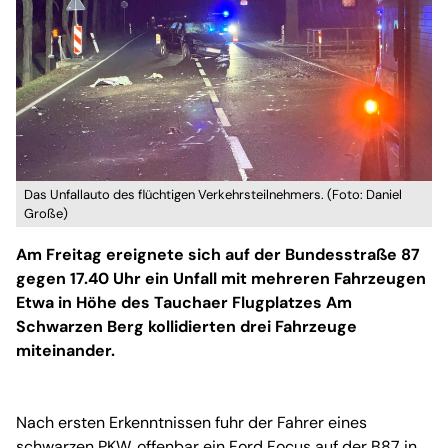
Das Unfallauto des flüchtigen Verkehrsteilnehmers. (Foto: Daniel
Große)
Am Freitag ereignete sich auf der Bundesstraße 87
gegen 17.40 Uhr ein Unfall mit mehreren Fahrzeugen
Etwa in Höhe des Tauchaer Flugplatzes Am
Schwarzen Berg kollidierten drei Fahrzeuge
miteinander.
Nach ersten Erkenntnissen fuhr der Fahrer eines
schwarzen PKW, offenbar ein Ford Focus auf der B87 in