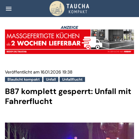
menu
B87 komplett ges
Veröffentlicht am 16.01.2026 19:38
Blaulicht kompakt
Unfall
Unfallflucht
B87 komplett gesperrt: Unfall mit
Fahrerflucht