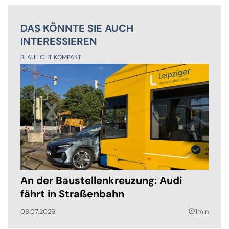
DAS KÖNNTE SIE AUCH
INTERESSIEREN
BLAULICHT KOMPAKT
An der Baustellenkreuzung: Audi
fährt in Straßenbahn
08.07.2026
1min
query_builder