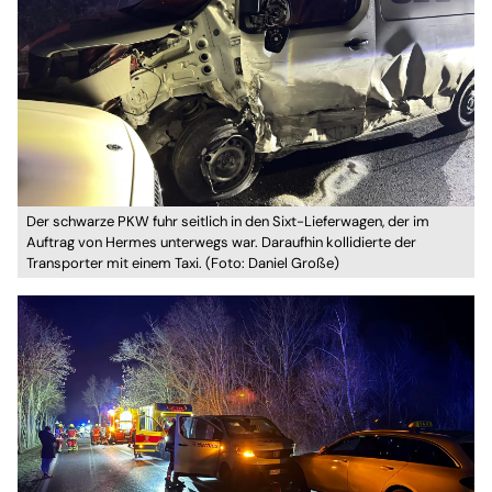
Der schwarze PKW fuhr seitlich in den Sixt-Lieferwagen, der im
Auftrag von Hermes unterwegs war. Daraufhin kollidierte der
Transporter mit einem Taxi. (Foto: Daniel Große)