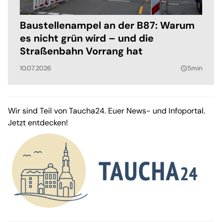
Baustellenampel an der B87: Warum
es nicht grün wird – und die
Straßenbahn Vorrang hat
10.07.2026
5min
query_builder
Wir sind Teil von Taucha24. Euer News- und Infoportal.
Jetzt entdecken!