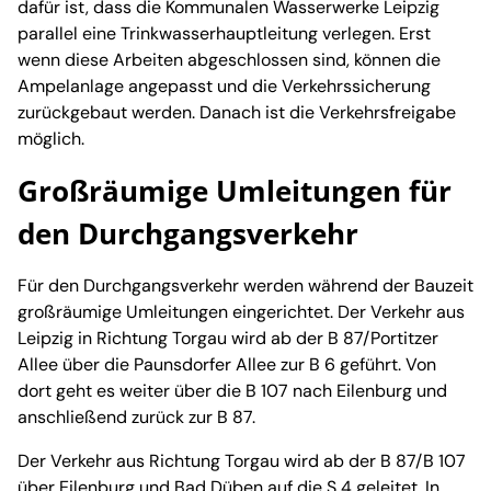
dafür ist, dass die Kommunalen Wasserwerke Leipzig
parallel eine Trinkwasserhauptleitung verlegen. Erst
wenn diese Arbeiten abgeschlossen sind, können die
Ampelanlage angepasst und die Verkehrssicherung
zurückgebaut werden. Danach ist die Verkehrsfreigabe
möglich.
Großräumige Umleitungen für
den Durchgangsverkehr
Für den Durchgangsverkehr werden während der Bauzeit
großräumige Umleitungen eingerichtet. Der Verkehr aus
Leipzig in Richtung Torgau wird ab der B 87/Portitzer
Allee über die Paunsdorfer Allee zur B 6 geführt. Von
dort geht es weiter über die B 107 nach Eilenburg und
anschließend zurück zur B 87.
Der Verkehr aus Richtung Torgau wird ab der B 87/B 107
über Eilenburg und Bad Düben auf die S 4 geleitet. In