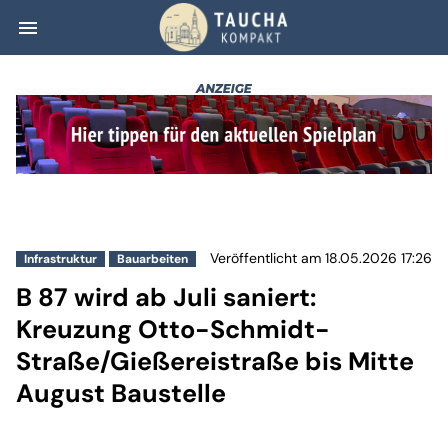
menu
B 87 wird ab Jul
Veröffentlicht am 18.05.2026 17:26
Infrastruktur
Bauarbeiten
B 87 wird ab Juli saniert:
Kreuzung Otto-Schmidt-
Straße/Gießereistraße bis Mitte
August Baustelle