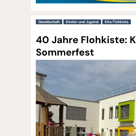
Gesellschaft
Kinder und Jugend
Kita Flohkiste
40 Jahre Flohkiste: K
Sommerfest