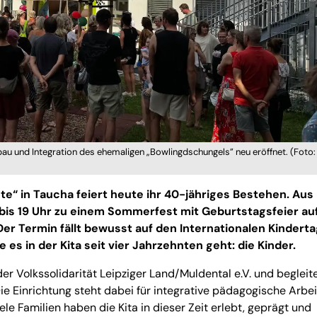
au und Integration des ehemaligen „Bowlingdschungels” neu eröffnet. (Foto:
ste“ in Taucha feiert heute ihr 40-jähriges Bestehen. Aus
5 bis 19 Uhr zu einem Sommerfest mit Geburtstagsfeier au
er Termin fällt bewusst auf den Internationalen Kindert
 es in der Kita seit vier Jahrzehnten geht: die Kinder.
der Volkssolidarität Leipziger Land/Muldental e.V. und begleite
ie Einrichtung steht dabei für integrative pädagogische Arbei
le Familien haben die Kita in dieser Zeit erlebt, geprägt und