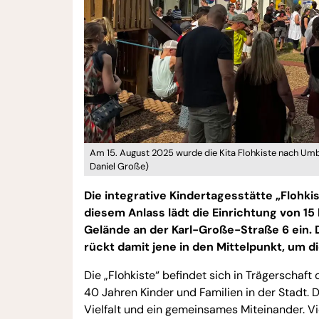
Am 15. August 2025 wurde die Kita Flohkiste nach Umb
Daniel Große)
Die integrative Kindertagesstätte „Flohki
diesem Anlass lädt die Einrichtung von 1
Gelände an der Karl-Große-Straße 6 ein. D
rückt damit jene in den Mittelpunkt, um die
Die „Flohkiste“ befindet sich in Trägerschaft 
40 Jahren Kinder und Familien in der Stadt. D
Vielfalt und ein gemeinsames Miteinander. Vie