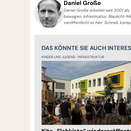
Daniel Große
Daniel Große arbeitet seit 2001 als 
bewegen. Infrastruktur, Blaulicht-
veröffentlicht er hier. Schnell, kom
DAS KÖNNTE SIE AUCH INTERE
KINDER UND JUGEND
INFRASTRUKTUR
Kita „Flohkiste“ wiedereröffnet: