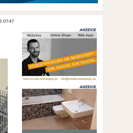
6 07:47
t