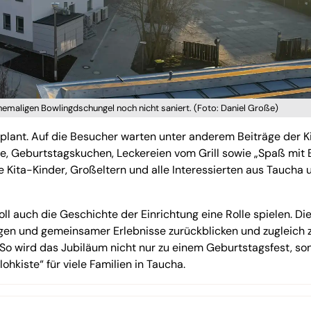
maligen Bowlingdschungel noch nicht saniert. (Foto: Daniel Große)
lant. Auf die Besucher warten unter anderem Beiträge der K
te, Geburtstagskuchen, Leckereien vom Grill sowie „Spaß mit 
e Kita-Kinder, Großeltern und alle Interessierten aus Taucha 
 auch die Geschichte der Einrichtung eine Rolle spielen. Die
ngen und gemeinsamer Erlebnisse zurückblicken und zugleich z
 So wird das Jubiläum nicht nur zu einem Geburtstagsfest, so
ohkiste“ für viele Familien in Taucha.