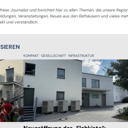
freier Journalist und berichtet hier zu allen Themen, die unsere Regio
Meldungen, Veranstaltungen, Neues aus den Rathäusern und vieles me
pakt und verständlich.
SSIEREN
KOMPAKT
GESELLSCHAFT
INFRASTRUKTUR
Neueröffnung der „Flohkiste“: