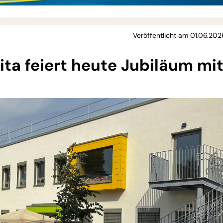
Veröffentlicht am 01.06.202
ita feiert heute Jubiläum mi