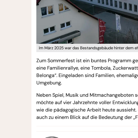
Im März 2025 war das Bestandsgebäude hinter dem ehe
Zum Sommerfest ist ein buntes Programm gep
eine Familienrallye, eine Tombola, Zuckerwat
Belonga“. Eingeladen sind Familien, ehemalig
Umgebung.
Neben Spiel, Musik und Mitmachangeboten soll
möchte auf vier Jahrzehnte voller Entwicklu
wie die pädagogische Arbeit heute aussieht.
auch zu einem Blick auf die Bedeutung der „Fl